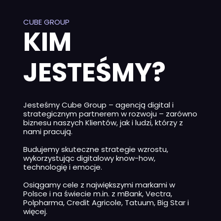
CUBE GROUP
KIM
JESTEŚMY?
Jesteśmy Cube Group – agencją digital i
strategicznym partnerem w rozwoju – zarówno
biznesu naszych Klientów, jak i ludzi, którzy z
nami pracują.
Budujemy skuteczne strategie wzrostu,
wykorzystując digitalowy know-how,
technologię i emocje.
Osiągamy cele z największymi markami w
Polsce i na świecie m.in. z mBank, Vectra,
Polpharma, Credit Agricole, Tatuum, Big Star i
więcej.