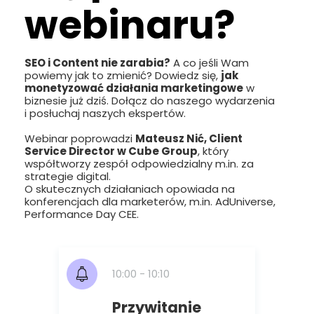
webinaru?
SEO i Content nie zarabia?
A co jeśli Wam
powiemy jak to zmienić? Dowiedz się,
jak
monetyzować działania marketingowe
w
biznesie już dziś. Dołącz do naszego wydarzenia
i posłuchaj naszych ekspertów.
Webinar poprowadzi
Mateusz Nić, Client
Service Director w Cube Group
, który
współtworzy zespół odpowiedzialny m.in. za
strategie digital.
O skutecznych działaniach opowiada na
konferencjach dla marketerów, m.in. AdUniverse,
Performance Day CEE.
10:00 - 10:10
Przywitanie