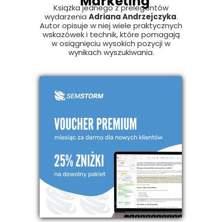
Marketing
Książka jednego z prelegentów
wydarzenia
Adriana Andrzejczyka
.
Autor opisuje w niej wiele praktycznych
wskazówek i technik, które pomagają
w osiągnięciu wysokich pozycji w
wynikach wyszukiwania.