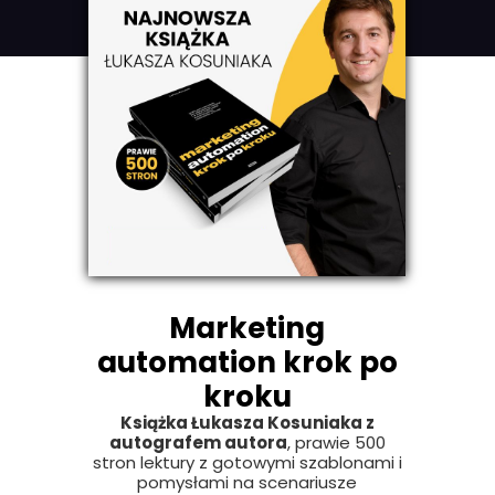
Marketing
automation krok po
kroku
Książka Łukasza Kosuniaka z
autografem autora
, prawie 500
stron lektury z gotowymi szablonami i
pomysłami na scenariusze