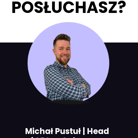
POSŁUCHASZ?
Michał Pustuł | Head