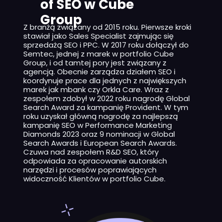
of SEO
w Cube
Group
Z branżą związany od 2015 roku. Pierwsze kroki
stawiał jako Sales Specialist zajmując się
sprzedażą SEO i PPC. W 2017 roku dołączył do
Semtec, jednej z marek w portfolio Cube
Group, i od tamtej pory jest związany z
agencją. Obecnie zarządza działem SEO i
koordynuje prace dla jednych z największych
marek jak mbank czy Orkla Care. Wraz z
zespołem zdobył w 2022 roku nagrodę Global
Search Award za kampanię Provident. W tym
roku uzyskał główną nagrodę za najlepszą
kampanię SEO w Performance Marketing
Diamonds 2023 oraz 9 nominacji w Global
Search Awards i European Search Awards.
Czuwa nad zespołem R&D SEO, który
odpowiada za opracowanie autorskich
narzędzi i procesów poprawiających
widoczność Klientów w portfolio Cube.