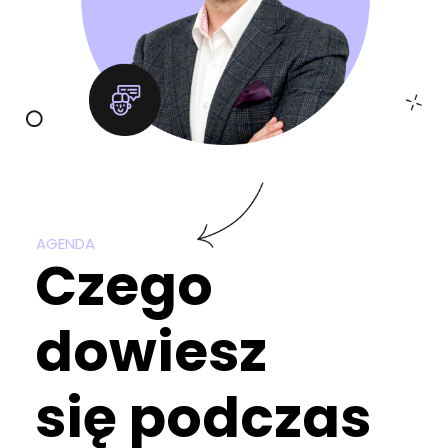
AGENDA
Czego
dowiesz
się podczas