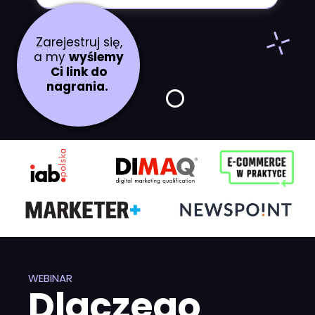
Zarejestruj się,
a my
wyślemy
Ci link do
nagrania.
WEBINA
R
Dlaczego