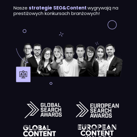
Nasze
strategie
SEO&Content
wygrywają na
prestiżowych konkursach branżowych!