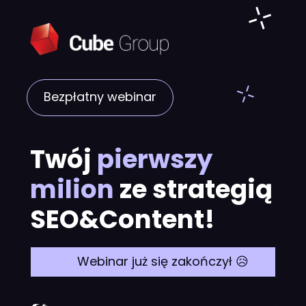
Bezpłatny webinar
Twój
pierwszy
milion
ze strategią
SEO&Content!
Webinar już się zakończył 😥