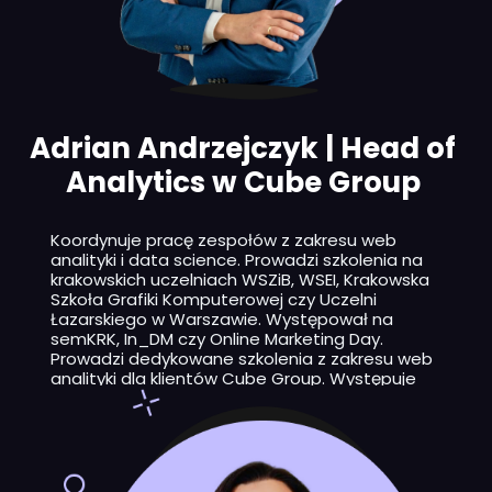
Adrian Andrzejczyk | Head of
Analytics w Cube Group
Koordynuje pracę zespołów z zakresu web
analityki i data science. Prowadzi szkolenia na
krakowskich uczelniach WSZiB, WSEI, Krakowska
Szkoła Grafiki Komputerowej czy Uczelni
Łazarskiego w Warszawie. Występował na
semKRK, In_DM czy Online Marketing Day.
Prowadzi dedykowane szkolenia z zakresu web
analityki dla klientów Cube Group. Występuje
na konferencjach, webinarach i w podcastach.